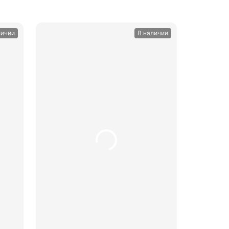
личии
В наличии
ину
В корзину
шт