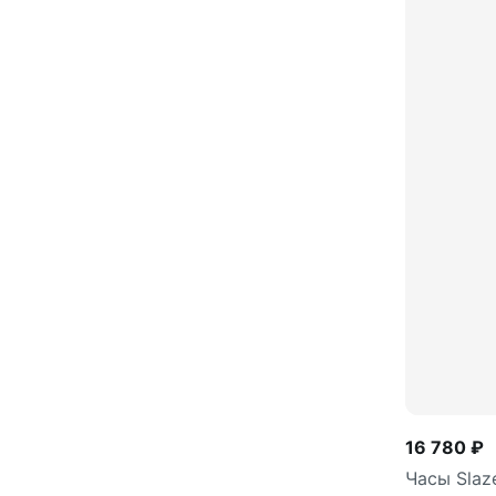
16 780 ₽
Часы Slaz