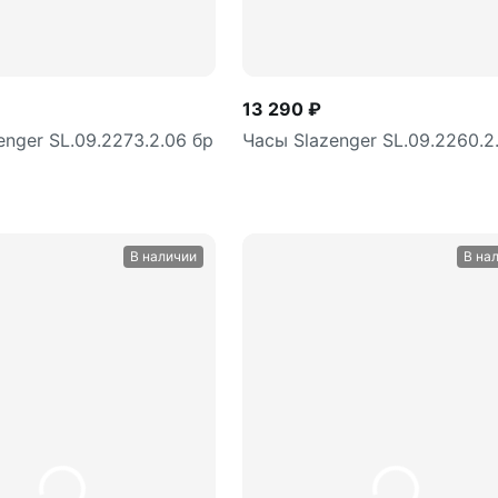
13 290 ₽
enger SL.09.2273.2.06 бр
Часы Slazenger SL.09.2260.2
В наличии
В на