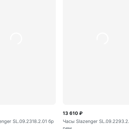
13 610 ₽
nger SL.09.2318.2.01 бр
Часы Slazenger SL.09.2293.2
рем