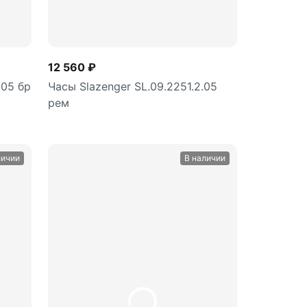
12 560 ₽
.05 бр
Часы Slazenger SL.09.2251.2.05
рем
личии
В наличии