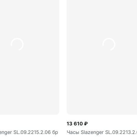
В корзину
В корз
шт
шт
13 610 ₽
enger SL.09.2215.2.06 бр
Часы Slazenger SL.09.2213.2.