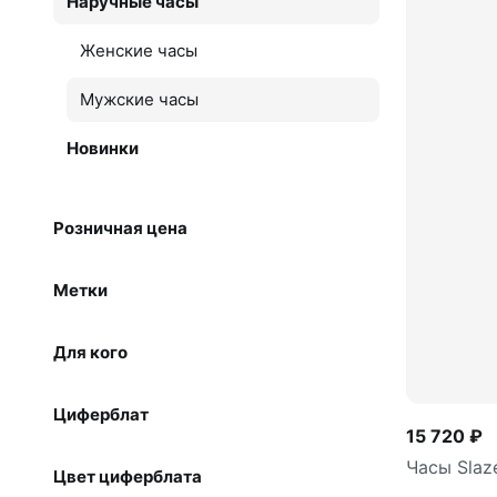
Наручные часы
Женские часы
Мужские часы
Новинки
Розничная цена
Метки
Для кого
Циферблат
15 720 ₽
Часы Slaze
Цвет циферблата