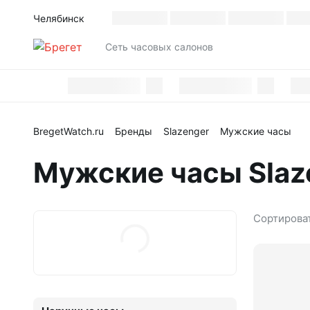
Челябинск
Каталог
Cеть часовых салонов
BregetWatch.ru
Бренды
Slazenger
Мужские часы
Мужские часы Slaz
Сортирова