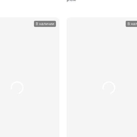
В наличии
В на
В корзину
В корз
шт
шт