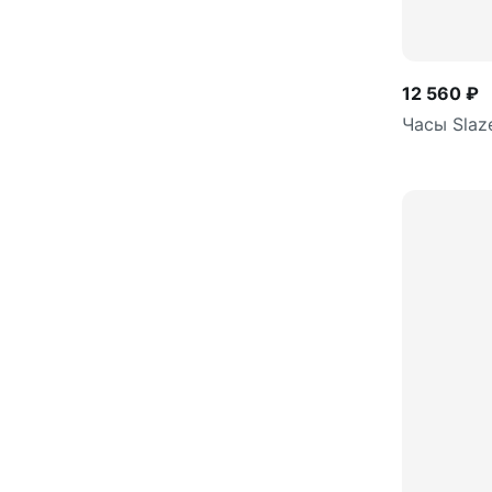
12 560 ₽
Часы Slaz