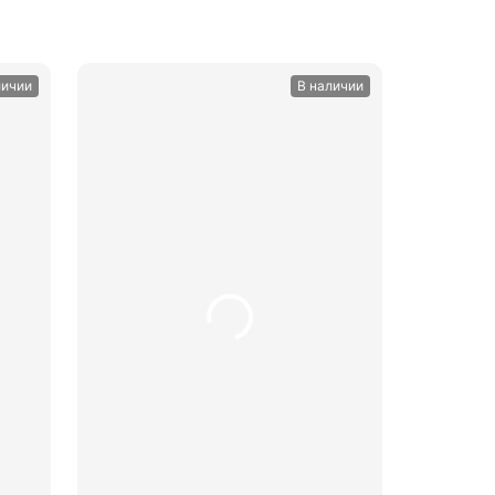
личии
В наличии
ину
В корзину
шт