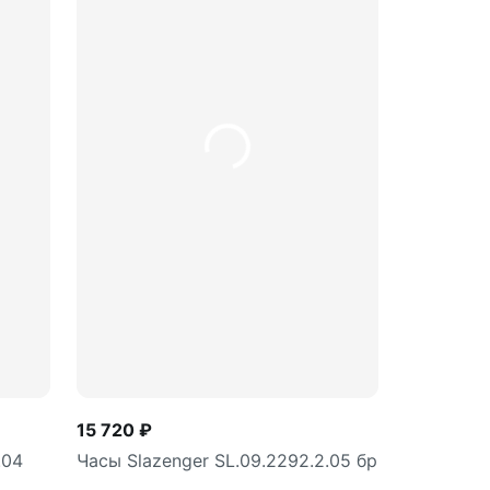
15 720 ₽
.04
Часы Slazenger SL.09.2292.2.05 бр