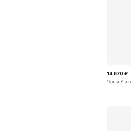
14 670 ₽
Часы Slaz