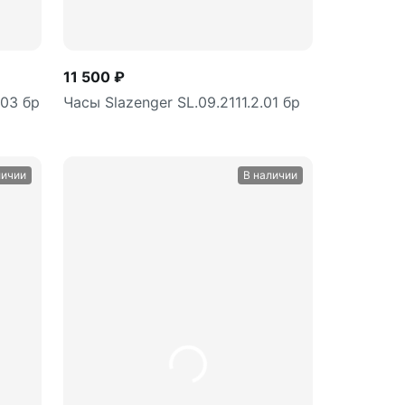
11 500 ₽
.03 бр
Часы Slazenger SL.09.2111.2.01 бр
личии
В наличии