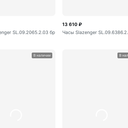
13 610 ₽
enger SL.09.2065.2.03 бр
Часы Slazenger SL.09.6386.2
В наличии
В на