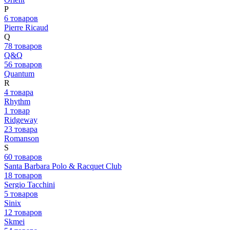
P
6 товаров
Pierre Ricaud
Q
78 товаров
Q&Q
56 товаров
Quantum
R
4 товара
Rhythm
1 товар
Ridgeway
23 товара
Romanson
S
60 товаров
Santa Barbara Polo & Racquet Club
18 товаров
Sergio Tacchini
5 товаров
Sinix
12 товаров
Skmei