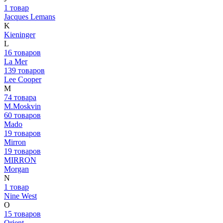
1 товар
Jacques Lemans
K
Kieninger
L
16 товаров
La Mer
139 товаров
Lee Cooper
M
74 товара
M.Moskvin
60 товаров
Mado
19 товаров
Mirron
19 товаров
MIRRON
Morgan
N
1 товар
Nine West
O
15 товаров
Orient