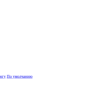
нгу
По умолчанию