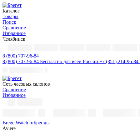
Каталог
Товары
Поиск
Сравнение
Избранное
Челябинск
8 (800) 707-96-84
8 (800) 707-96-84
Бесплатно для всей России
+7 (351) 214-96-84
Cеть часовых салонов
Сравнение
Избранное
BregetWatch.ru
Бренды
Aviere