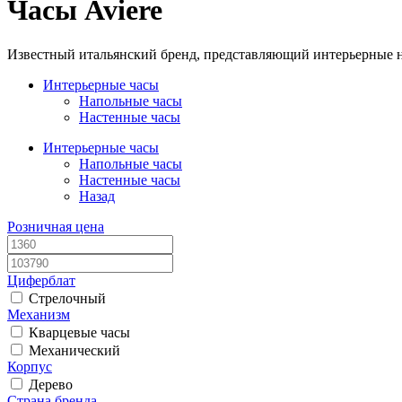
Часы Aviere
Известный итальянский бренд, представляющий интерьерные на
Интерьерные часы
Напольные часы
Настенные часы
Интерьерные часы
Напольные часы
Настенные часы
Назад
Розничная цена
Циферблат
Стрелочный
Механизм
Кварцевые часы
Механический
Корпус
Дерево
Страна бренда