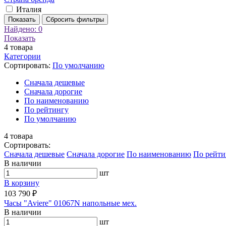
Италия
Показать
Сбросить фильтры
Найдено:
0
Показать
4
товара
Категории
Сортировать:
По умолчанию
Cначала дешевые
Cначала дорогие
По наименованию
По рейтингу
По умолчанию
4
товара
Сортировать:
Cначала дешевые
Cначала дорогие
По наименованию
По рейти
В наличии
шт
В корзину
103 790 ₽
Часы "Aviere" 01067N напольные мех.
В наличии
шт