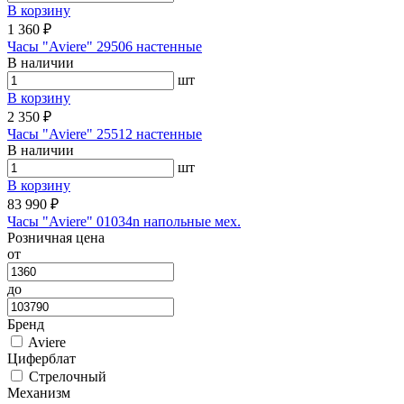
В корзину
1 360 ₽
Часы "Aviere" 29506 настенные
В наличии
шт
В корзину
2 350 ₽
Часы "Aviere" 25512 настенные
В наличии
шт
В корзину
83 990 ₽
Часы "Aviere" 01034n напольные мех.
Розничная цена
от
до
Бренд
Aviere
Циферблат
Стрелочный
Механизм