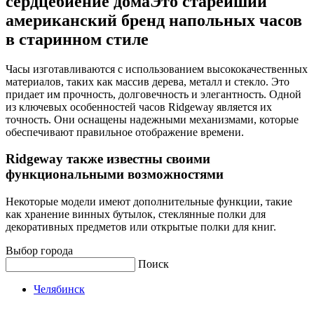
сердцебиение домаЭто старейший
американский бренд напольных часов
в старинном стиле
Часы изготавливаются с использованием высококачественных
материалов, таких как массив дерева, металл и стекло. Это
придает им прочность, долговечность и элегантность. Одной
из ключевых особенностей часов Ridgeway является их
точность. Они оснащены надежными механизмами, которые
обеспечивают правильное отображение времени.
Ridgeway также известны своими
функциональными возможностями
Некоторые модели имеют дополнительные функции, такие
как хранение винных бутылок, стеклянные полки для
декоративных предметов или открытые полки для книг.
Выбор города
Поиск
Челябинск