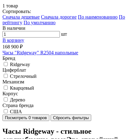
1
товар
Сортировать:
Cначала дешевые
Cначала дорогие
По наименованию
По
рейтингу
По умолчанию
В наличии
шт
В корзину
168 900 ₽
Часы "Ridgeway" R2504 напольные
Бренд
Ridgeway
Циферблат
Стрелочный
Механизм
Кварцевый
Корпус
Дерево
Страна бренда
США
Посмотреть
0 товаров
Сбросить фильтры
Часы Ridgeway - стильное