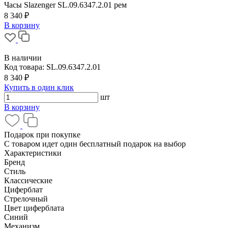
Часы Slazenger SL.09.6347.2.01 рем
8 340 ₽
В корзину
В наличии
Код товара:
SL.09.6347.2.01
8 340 ₽
Купить в один клик
шт
В корзину
Подарок при покупке
С товаром идет один бесплатный подарок на выбор
Характеристики
Бренд
Стиль
Классические
Циферблат
Стрелочный
Цвет циферблата
Синий
Механизм