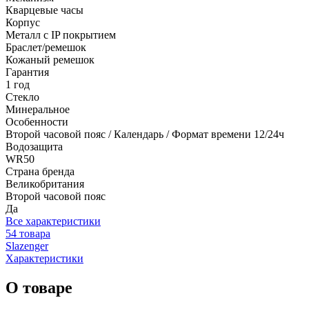
Кварцевые часы
Корпус
Металл с IP покрытием
Браслет/ремешок
Кожаный ремешок
Гарантия
1 год
Стекло
Минеральное
Особенности
Второй часовой пояс / Календарь / Формат времени 12/24ч
Водозащита
WR50
Страна бренда
Великобритания
Второй часовой пояс
Да
Все характеристики
54 товара
Slazenger
Характеристики
О товаре