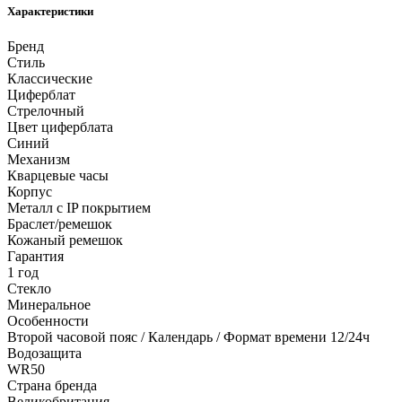
Характеристики
Бренд
Стиль
Классические
Циферблат
Стрелочный
Цвет циферблата
Синий
Механизм
Кварцевые часы
Корпус
Металл с IP покрытием
Браслет/ремешок
Кожаный ремешок
Гарантия
1 год
Стекло
Минеральное
Особенности
Второй часовой пояс / Календарь / Формат времени 12/24ч
Водозащита
WR50
Страна бренда
Великобритания