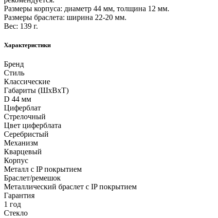
Размеры корпуса: диаметр 44 мм, толщина 12 мм.
Размеры браслета: ширина 22-20 мм.
Вес: 139 г.
Характеристики
Бренд
Стиль
Классические
Габариты (ШхВхТ)
D 44 мм
Циферблат
Стрелочный
Цвет циферблата
Серебристый
Механизм
Кварцевый
Корпус
Металл с IP покрытием
Браслет/ремешок
Металлический браслет с IP покрытием
Гарантия
1 год
Стекло