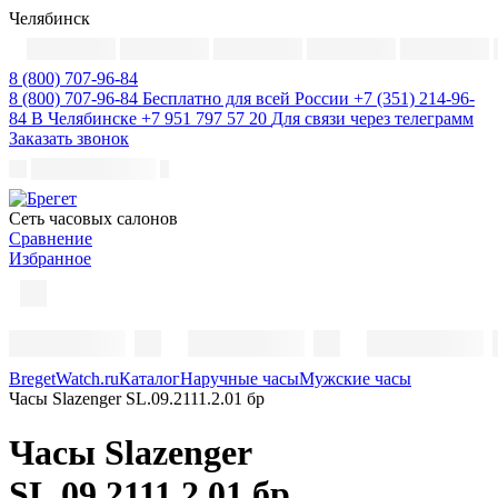
Челябинск
8 (800) 707-96-84
8 (800) 707-96-84
Бесплатно для всей России
+7 (351) 214-96-
84
В Челябинске
+7 951 797 57 20
Для связи через телеграмм
Заказать звонок
Cеть часовых салонов
Сравнение
Избранное
BregetWatch.ru
Каталог
Наручные часы
Мужские часы
Часы Slazenger SL.09.2111.2.01 бр
Часы Slazenger
SL.09.2111.2.01 бр