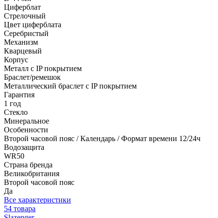
Циферблат
Стрелочный
Цвет циферблата
Серебристый
Механизм
Кварцевый
Корпус
Металл с IP покрытием
Браслет/ремешок
Металлический браслет с IP покрытием
Гарантия
1 год
Стекло
Минеральное
Особенности
Второй часовой пояс / Календарь / Формат времени 12/24ч
Водозащита
WR50
Страна бренда
Великобритания
Второй часовой пояс
Да
Все характеристики
54 товара
Slazenger