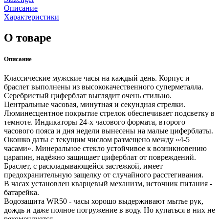
Описание
Характеристики
О товаре
Описание
Классические мужские часы на каждый день. Корпус и
браслет выполнены из высококачественного суперметалла.
Серебристый циферблат выглядит очень стильно.
Центральные часовая, минутная и секундная стрелки.
Люминесцентное покрытие стрелок обеспечивает подсветку в
темноте. Индикаторы 24-х часового формата, второго
часового пояса и дня недели вынесены на малые циферблаты.
Окошко даты с текущим числом размещено между «4-5
часами». Минеральное стекло устойчивое к возникновению
царапин, надёжно защищает циферблат от повреждений.
Браслет, с раскладывающейся застежкой, имеет
предохранительную защелку от случайного расстегивания.
В часах установлен кварцевый механизм, источник питания -
батарейка.
Водозащита WR50 - часы хорошо выдерживают мытье рук,
дождь и даже полное погружение в воду. Но купаться в них не
рекомендуется.