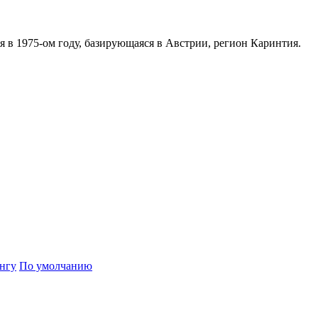
 в 1975-ом году, базирующаяся в Австрии, регион Каринтия.
нгу
По умолчанию