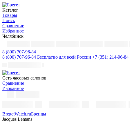
Каталог
Товары
Поиск
Сравнение
Избранное
Челябинск
8 (800) 707-96-84
8 (800) 707-96-84
Бесплатно для всей России
+7 (351) 214-96-84
Cеть часовых салонов
Сравнение
Избранное
BregetWatch.ru
Бренды
Jacques Lemans