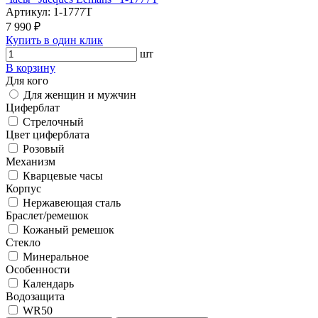
Артикул:
1-1777T
7 990 ₽
Купить в один клик
шт
В корзину
Для кого
Для женщин и мужчин
Циферблат
Стрелочный
Цвет циферблата
Розовый
Механизм
Кварцевые часы
Корпус
Нержавеющая сталь
Браслет/ремешок
Кожаный ремешок
Стекло
Минеральное
Особенности
Календарь
Водозащита
WR50