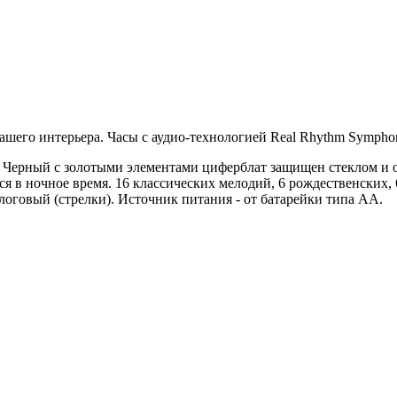
его интерьера. Часы с аудио-технологией Real Rhythm Symphony
. Черный с золотыми элементами циферблат защищен стеклом и о
ся в ночное время. 16 классических мелодий, 6 рождественских
логовый (стрелки). Источник питания - от батарейки типа AA.