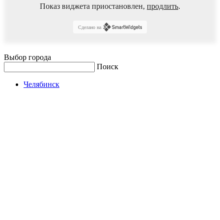
Показ виджета приостановлен,
продлить
.
Сделано на
Выбор города
Поиск
Челябинск