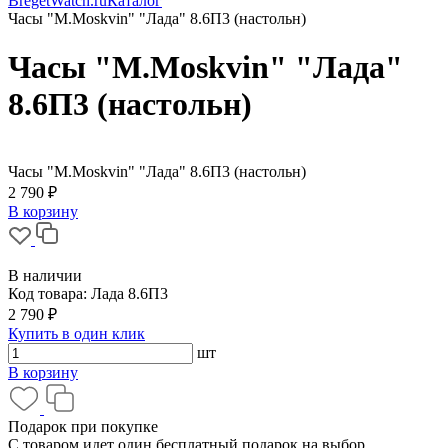
BregetWatch.ru
Каталог
Часы "M.Moskvin" "Лада" 8.6П3 (настольн)
Часы "M.Moskvin" "Лада"
8.6П3 (настольн)
Часы "M.Moskvin" "Лада" 8.6П3 (настольн)
2 790 ₽
В корзину
В наличии
Код товара:
Лада 8.6П3
2 790 ₽
Купить в один клик
шт
В корзину
Подарок при покупке
С товаром идет один бесплатный подарок на выбор