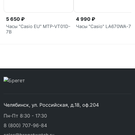
5 650 ₽
4 990 ₽
Часы "Casio EU" MTP-VT01D-
Часы "Casio" LA670WA-7
7B
Челябинск, ул. Российская, д.18, оф.204
Пн-Пт 8:30 - 17:30
8 (800) 707-96-84