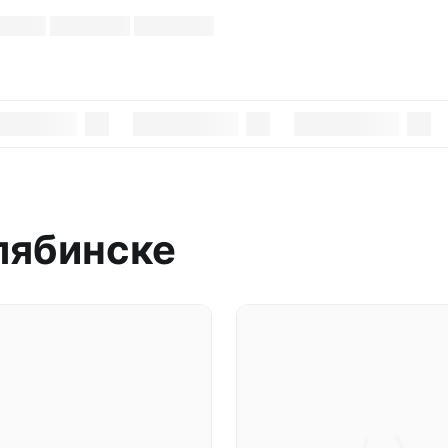
лябинске