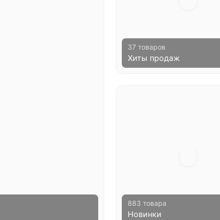
37 товаров
Хиты продаж
883 товара
Новинки