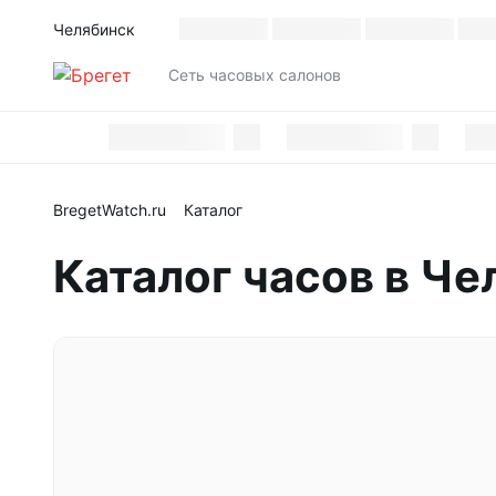
Челябинск
Каталог
Cеть часовых салонов
BregetWatch.ru
Каталог
Каталог часов в Че