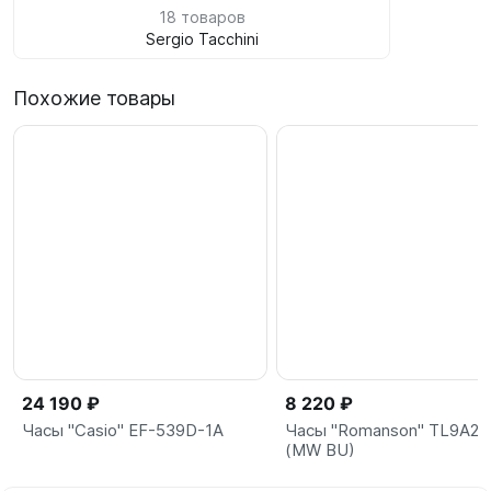
18 товаров
Sergio Tacchini
Похожие товары
24 190 ₽
8 220 ₽
Часы "Casio" EF-539D-1A
Часы "Romanson" TL9A2
(MW BU)