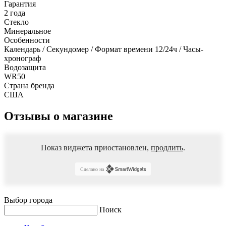
Гарантия
2 года
Стекло
Минеральное
Особенности
Календарь / Секундомер / Формат времени 12/24ч / Часы-
хронограф
Водозащита
WR50
Страна бренда
США
Отзывы о магазине
Показ виджета приостановлен,
продлить
.
Сделано на
Выбор города
Поиск