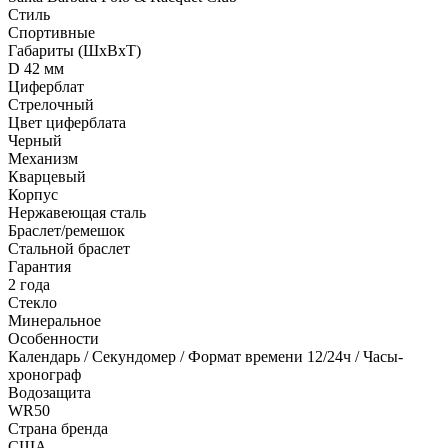
Стиль
Спортивные
Габариты (ШхВхТ)
D 42 мм
Циферблат
Стрелочный
Цвет циферблата
Черный
Механизм
Кварцевый
Корпус
Нержавеющая сталь
Браслет/ремешок
Стальной браслет
Гарантия
2 года
Стекло
Минеральное
Особенности
Календарь / Секундомер / Формат времени 12/24ч / Часы-
хронограф
Водозащита
WR50
Страна бренда
США