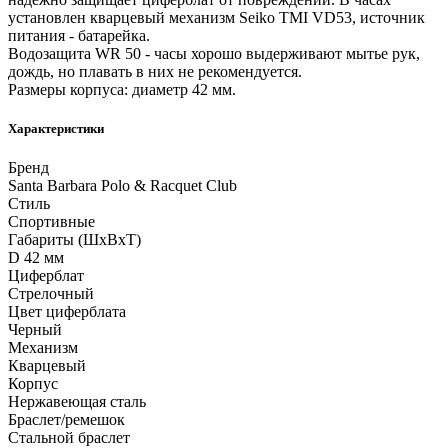
установлен кварцевый механизм Seiko TMI VD53, источник
питания - батарейка.
Водозащита WR 50 - часы хорошо выдерживают мытье рук,
дождь, но плавать в них не рекомендуется.
Размеры корпуса: диаметр 42 мм.
Характеристики
Бренд
Santa Barbara Polo & Racquet Club
Стиль
Спортивные
Габариты (ШхВхТ)
D 42 мм
Циферблат
Стрелочный
Цвет циферблата
Черный
Механизм
Кварцевый
Корпус
Нержавеющая сталь
Браслет/ремешок
Стальной браслет