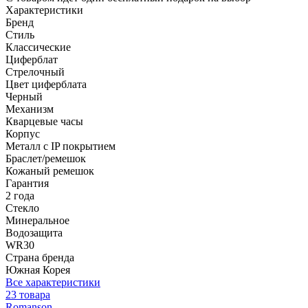
Характеристики
Бренд
Стиль
Классические
Циферблат
Стрелочный
Цвет циферблата
Черный
Механизм
Кварцевые часы
Корпус
Металл с IP покрытием
Браслет/ремешок
Кожаный ремешок
Гарантия
2 года
Стекло
Минеральное
Водозащита
WR30
Страна бренда
Южная Корея
Все характеристики
23 товара
Romanson