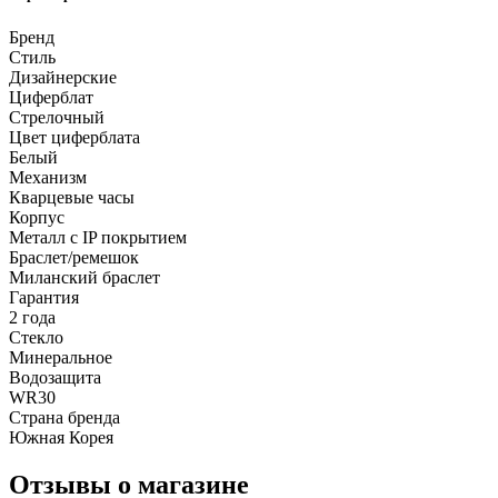
Бренд
Стиль
Дизайнерские
Циферблат
Стрелочный
Цвет циферблата
Белый
Механизм
Кварцевые часы
Корпус
Металл с IP покрытием
Браслет/ремешок
Миланский браслет
Гарантия
2 года
Стекло
Минеральное
Водозащита
WR30
Страна бренда
Южная Корея
Отзывы о магазине