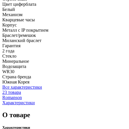
Цвет циферблата
Белый
Механизм
Кварцевые часы
Корпус
Металл с IP покрытием
Браслет/ремешок
Миланский браслет
Гарантия
2 года
Стекло
Минеральное
Водозащита
WR30
Страна бренда
Южная Корея
Все характеристики
23 товара
Romanson
Характеристики
О товаре
Характеристики