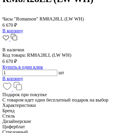
Часы "Romanson" RM8A28LL (LW WH)
6 670 ₽
В корзину
В наличии
Код товара:
RM8A28LL (LW WH)
6 670 ₽
Купить в один клик
шт
В корзину
Подарок при покупке
С товаром идет один бесплатный подарок на выбор
Характеристики
Бренд
Стиль
Дизайнерские
Циферблат
Стрелочный