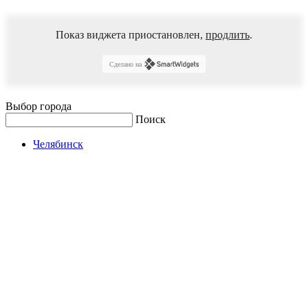
Показ виджета приостановлен,
продлить
.
Сделано на
Выбор города
Поиск
Челябинск