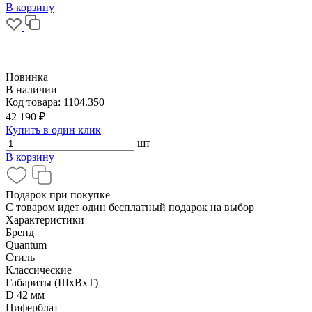
В корзину
Новинка
В наличии
Код товара:
1104.350
42 190 ₽
Купить в один клик
шт
В корзину
Подарок при покупке
С товаром идет один бесплатный подарок на выбор
Характеристики
Бренд
Quantum
Стиль
Классические
Габариты (ШхВхТ)
D 42 мм
Циферблат