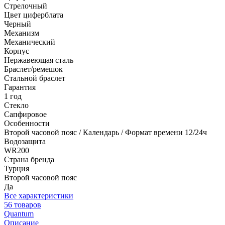
Стрелочный
Цвет циферблата
Черный
Механизм
Механический
Корпус
Нержавеющая сталь
Браслет/ремешок
Стальной браслет
Гарантия
1 год
Стекло
Сапфировое
Особенности
Второй часовой пояс / Календарь / Формат времени 12/24ч
Водозащита
WR200
Страна бренда
Турция
Второй часовой пояс
Да
Все характеристики
56 товаров
Quantum
Описание