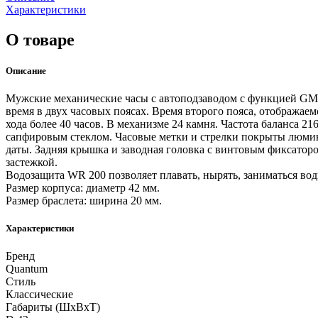
Характеристики
О товаре
Описание
Мужские механические часы с автоподзаводом с функцией GMT
время в двух часовых поясах. Время второго пояса, отображае
хода более 40 часов. В механизме 24 камня. Частота баланса
сапфировым стеклом. Часовые метки и стрелки покрыты люмине
даты. Задняя крышка и заводная головка с винтовым фиксато
застежкой.
Водозащита WR 200 позволяет плавать, нырять, заниматься во
Размер корпуса: диаметр 42 мм.
Размер браслета: ширина 20 мм.
Характеристики
Бренд
Quantum
Стиль
Классические
Габариты (ШхВхТ)