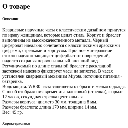
О товаре
Описание
Кварцевые наручные часы с классическим дизайном придутся
по нраву женщинам, которые ценят стиль. Корпус и браслет
выполнены из высококачественного металла. Чёрный
циферблат идеально сочетается с классическими арабскими
цифрами, стрелками и корпусом. Прочное минеральное
стекло надежно защищает циферблат от повреждений,
надолго сохраняя первоначальный внешний вид.
Регулируемый по длине стальной браслет с раскладной
застежкой надежно фиксирует часы на запястье. В часах
установлен кварцевый механизм Miyota, источник питания -
батарейка.
Водозащита: WR30 часы защищены от брызг и мелкого дождя.
Способ отображения времени: аналоговый (стрелки), формат
12 часов, секундная стрелка центральная.
Размеры корпуса: диаметр 30 мм, толщина 8 мм.
Размеры браслета: длина 170 мм, ширина 14 мм.
Вес: 45 гр.
Характеристики