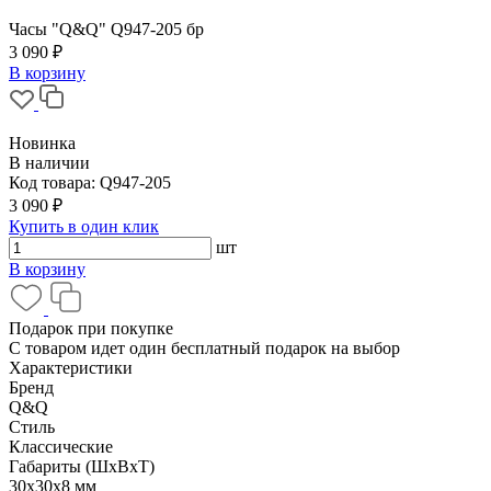
Часы "Q&Q" Q947-205 бр
3 090 ₽
В корзину
Новинка
В наличии
Код товара:
Q947-205
3 090 ₽
Купить в один клик
шт
В корзину
Подарок при покупке
С товаром идет один бесплатный подарок на выбор
Характеристики
Бренд
Q&Q
Стиль
Классические
Габариты (ШхВхТ)
30x30x8 мм