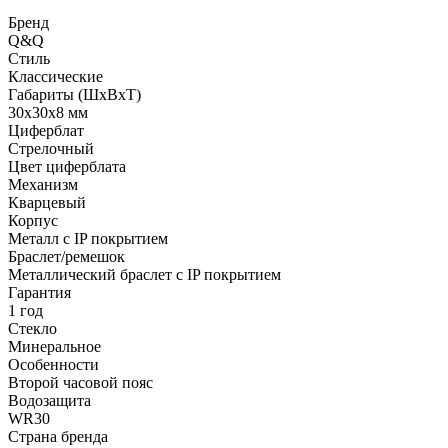
Бренд
Q&Q
Стиль
Классические
Габариты (ШхВхТ)
30x30x8 мм
Циферблат
Стрелочный
Цвет циферблата
Механизм
Кварцевый
Корпус
Металл с IP покрытием
Браслет/ремешок
Металлический браслет с IP покрытием
Гарантия
1 год
Стекло
Минеральное
Особенности
Второй часовой пояс
Водозащита
WR30
Страна бренда