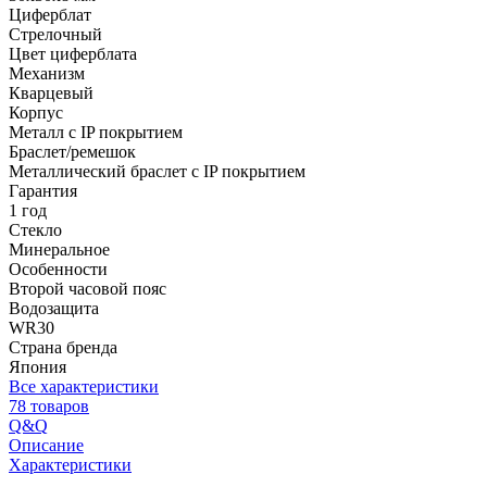
Циферблат
Стрелочный
Цвет циферблата
Механизм
Кварцевый
Корпус
Металл с IP покрытием
Браслет/ремешок
Металлический браслет с IP покрытием
Гарантия
1 год
Стекло
Минеральное
Особенности
Второй часовой пояс
Водозащита
WR30
Страна бренда
Япония
Все характеристики
78 товаров
Q&Q
Описание
Характеристики