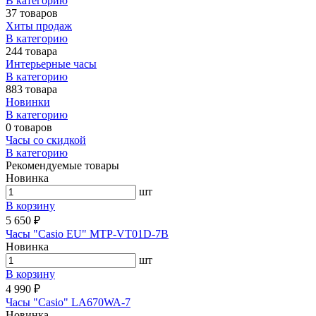
В категорию
37 товаров
Хиты продаж
В категорию
244 товара
Интерьерные часы
В категорию
883 товара
Новинки
В категорию
0 товаров
Часы со скидкой
В категорию
Рекомендуемые товары
Новинка
шт
В корзину
5 650 ₽
Часы "Casio EU" MTP-VT01D-7B
Новинка
шт
В корзину
4 990 ₽
Часы "Casio" LA670WA-7
Новинка