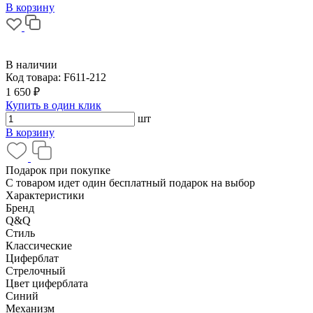
В корзину
В наличии
Код товара:
F611-212
1 650 ₽
Купить в один клик
шт
В корзину
Подарок при покупке
С товаром идет один бесплатный подарок на выбор
Характеристики
Бренд
Q&Q
Стиль
Классические
Циферблат
Стрелочный
Цвет циферблата
Синий
Механизм