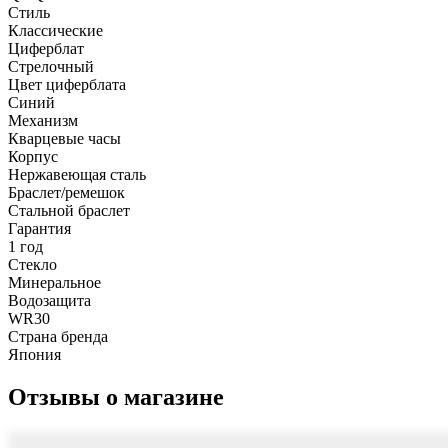
Стиль
Классические
Циферблат
Стрелочный
Цвет циферблата
Синий
Механизм
Кварцевые часы
Корпус
Нержавеющая сталь
Браслет/ремешок
Стальной браслет
Гарантия
1 год
Стекло
Минеральное
Водозащита
WR30
Страна бренда
Япония
Отзывы о магазине