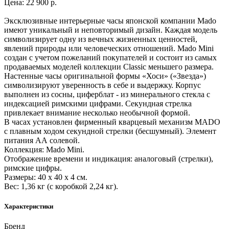
Цена: 22 900 р.
Эксклюзивные интерьерные часы японской компании Mado
имеют уникальный и неповторимый дизайн. Каждая модель
символизирует одну из вечных жизненных ценностей,
явлений природы или человеческих отношений. Mado Mini
создан с учетом пожеланий покупателей и состоит из самых
продаваемых моделей коллекции Classic меньшего размера.
Настенные часы оригинальной формы «Хоси» («Звезда»)
символизируют уверенность в себе и выдержку. Корпус
выполнен из сосны, циферблат - из минерального стекла с
индексацией римскими цифрами. Секундная стрелка
привлекает внимание несколько необычной формой.
В часах установлен фирменный кварцевый механизм MADO
с плавным ходом секундной стрелки (бесшумный). Элемент
питания АА солевой.
Коллекция: Mado Mini.
Отображение времени и индикация: аналоговый (стрелки),
римские цифры.
Размеры: 40 x 40 x 4 см.
Вес: 1,36 кг (с коробкой 2,24 кг).
Характеристики
Бренд