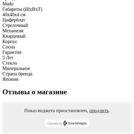
Mado
Габариты (ШхВхТ)
40x40x4 см
Циферблат
Стрелочный
Механизм
Кварцевый
Корпус
Сосна
Гарантия
5 Лет
Стекло
Минеральное
Страна бренда
Япония
Отзывы о магазине
Показ виджета приостановлен,
продлить
.
Сделано на