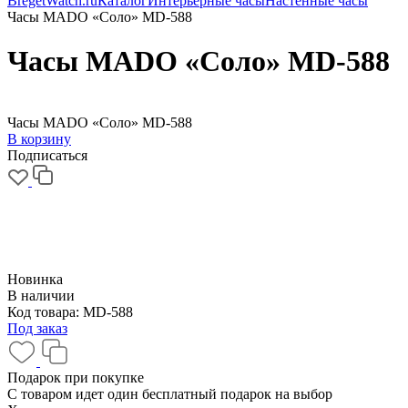
BregetWatch.ru
Каталог
Интерьерные часы
Настенные часы
Часы MADO «Соло» MD-588
Часы MADO «Соло» MD-588
Часы MADO «Соло» MD-588
В корзину
Подписаться
Новинка
В наличии
Код товара:
MD-588
Под заказ
Подарок при покупке
С товаром идет один бесплатный подарок на выбор