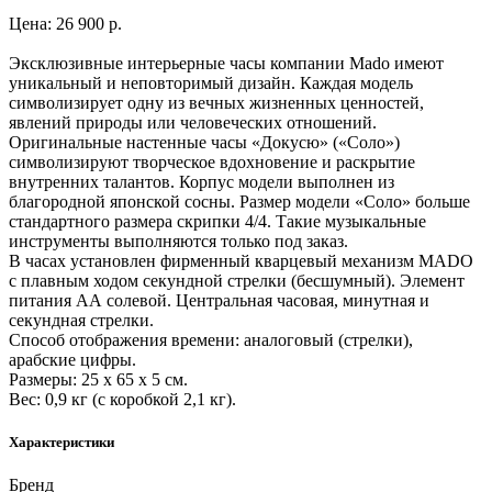
Цена: 26 900 р.
Эксклюзивные интерьерные часы компании Mado имеют
уникальный и неповторимый дизайн. Каждая модель
символизирует одну из вечных жизненных ценностей,
явлений природы или человеческих отношений.
Оригинальные настенные часы «Докусю» («Соло»)
символизируют творческое вдохновение и раскрытие
внутренних талантов. Корпус модели выполнен из
благородной японской сосны. Размер модели «Соло» больше
стандартного размера скрипки 4/4. Такие музыкальные
инструменты выполняются только под заказ.
В часах установлен фирменный кварцевый механизм MADO
с плавным ходом секундной стрелки (бесшумный). Элемент
питания АА солевой. Центральная часовая, минутная и
секундная стрелки.
Способ отображения времени: аналоговый (стрелки),
арабские цифры.
Размеры: 25 x 65 x 5 см.
Вес: 0,9 кг (с коробкой 2,1 кг).
Характеристики
Бренд