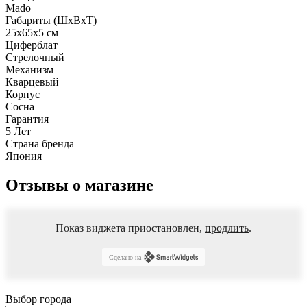
Mado
Габариты (ШхВхТ)
25x65x5 см
Циферблат
Стрелочный
Механизм
Кварцевый
Корпус
Сосна
Гарантия
5 Лет
Страна бренда
Япония
Отзывы о магазине
Показ виджета приостановлен,
продлить
.
Сделано на
Выбор города