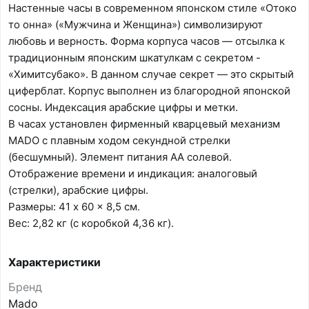
Настенные часы в современном японском стиле «Отоко
то онна» («Мужчина и Женщина») символизируют
любовь и верность. Форма корпуса часов — отсылка к
традиционным японским шкатулкам с секретом -
«Химитсубако». В данном случае секрет — это скрытый
циферблат. Корпус выполнен из благородной японской
сосны. Индексация арабские цифры и метки.
В часах установлен фирменный кварцевый механизм
MADO с плавным ходом секундной стрелки
(бесшумный). Элемент питания АА солевой.
Отображение времени и индикация: аналоговый
(стрелки), арабские цифры.
Размеры: 41 x 60 x 8,5 см.
Вес: 2,82 кг (с коробкой 4,36 кг).
Характеристики
Бренд
Mado