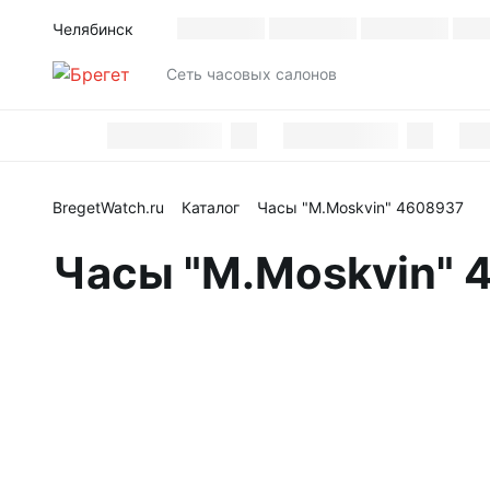
Челябинск
Cеть часовых салонов
BregetWatch.ru
Каталог
Часы "M.Moskvin" 4608937
Часы "M.Moskvin" 