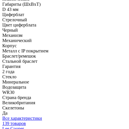
Габариты (ШхВхТ)
D 43 мм
Циферблат
Стрелочный
Цвет циферблата
Черный
Механизм
Механический
Корпус
Металл с IP покрытием
Браслет/ремешок
Стальной браслет
Гарантия
2 года
Стекло
Минеральное
Водозащита
WR30
Страна бренда
Великобритания
Скелетоны
Да
Все характеристики
139 товаров
Lee Cooper