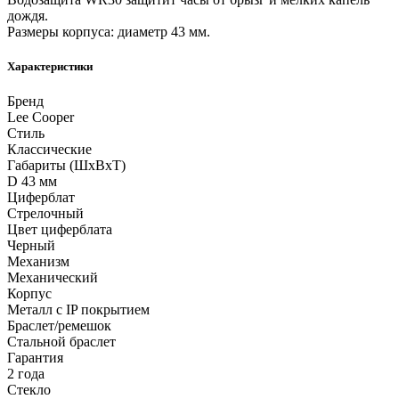
дождя.
Размеры корпуса: диаметр 43 мм.
Характеристики
Бренд
Lee Cooper
Стиль
Классические
Габариты (ШхВхТ)
D 43 мм
Циферблат
Стрелочный
Цвет циферблата
Черный
Механизм
Механический
Корпус
Металл с IP покрытием
Браслет/ремешок
Стальной браслет
Гарантия
2 года
Стекло