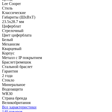
Lee Cooper
Стиль
Классические
Габариты (ШхВхТ)
23.5x28.7 мм
Циферблат
Стрелочный
Цвет циферблата
Белый
Механизм
Кварцевый
Корпус
Металл с IP покрытием
Браслет/ремешок
Стальной браслет
Гарантия
2 года
Стекло
Минеральное
Водозащита
WR30
Страна бренда
Великобритания
Все характеристики
140 товаров