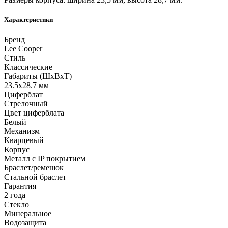
Характеристики
Бренд
Lee Cooper
Стиль
Классические
Габариты (ШхВхТ)
23.5x28.7 мм
Циферблат
Стрелочный
Цвет циферблата
Белый
Механизм
Кварцевый
Корпус
Металл с IP покрытием
Браслет/ремешок
Стальной браслет
Гарантия
2 года
Стекло
Минеральное
Водозащита