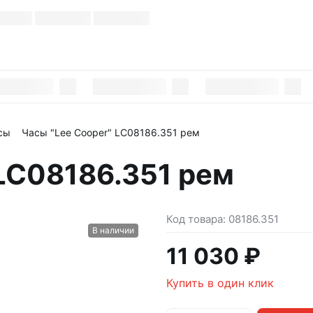
сы
Часы "Lee Cooper" LC08186.351 рем
 LC08186.351 рем
Код товара:
08186.351
В наличии
11 030 ₽
Купить в один клик