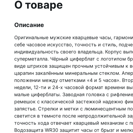
О товаре
Описание
Оригинальные мужские кварцевые часы, гармон
себе часовое искусство, точность и стиль, подч
индивидуальность своего владельца. Корпус вып
суперметалла. Чёрный циферблат с логотипом бр
виде штрихов защищен прочным устойчивым к 
царапин закалённым минеральным стеклом. Апер
положении между отметками «4 и 5 часов». Втор
недели, 12-ти и 24-х часовой формат времени в
малые циферблаты. Заводная головка с рифлени
ремешок с классической застежкой надежно фик
запястье. Стрелки и метки с люминесцентным п
светится в темноте после непродолжительной зар
точность хода отвечает кварцевый механизм с п
Водозащита WR30 защитит часы от брызг и мелк