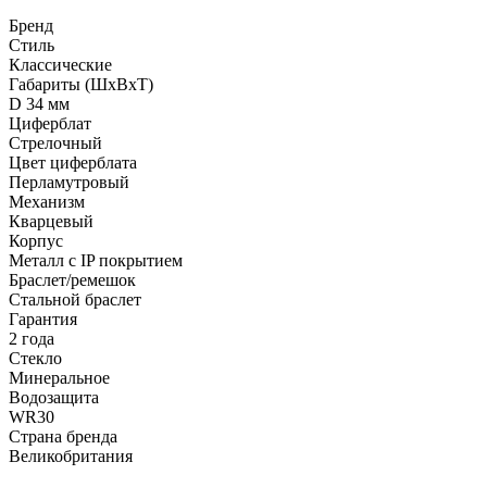
Бренд
Стиль
Классические
Габариты (ШхВхТ)
D 34 мм
Циферблат
Стрелочный
Цвет циферблата
Перламутровый
Механизм
Кварцевый
Корпус
Металл с IP покрытием
Браслет/ремешок
Стальной браслет
Гарантия
2 года
Стекло
Минеральное
Водозащита
WR30
Страна бренда
Великобритания