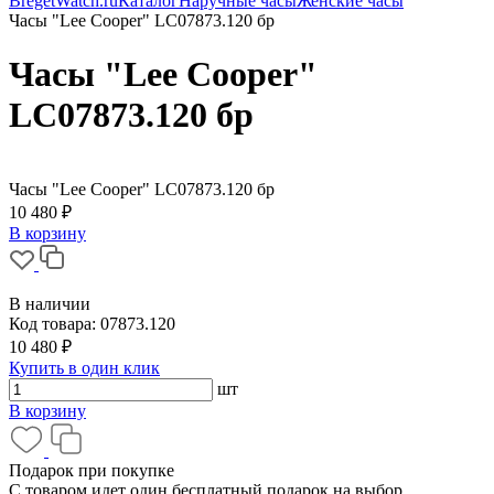
BregetWatch.ru
Каталог
Наручные часы
Женские часы
Часы "Lee Cooper" LC07873.120 бр
Часы "Lee Cooper"
LC07873.120 бр
Часы "Lee Cooper" LC07873.120 бр
10 480 ₽
В корзину
В наличии
Код товара:
07873.120
10 480 ₽
Купить в один клик
шт
В корзину
Подарок при покупке
С товаром идет один бесплатный подарок на выбор