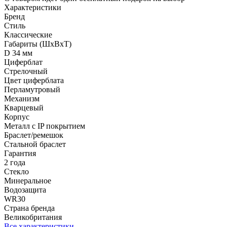
Характеристики
Бренд
Стиль
Классические
Габариты (ШхВхТ)
D 34 мм
Циферблат
Стрелочный
Цвет циферблата
Перламутровый
Механизм
Кварцевый
Корпус
Металл с IP покрытием
Браслет/ремешок
Стальной браслет
Гарантия
2 года
Стекло
Минеральное
Водозащита
WR30
Страна бренда
Великобритания
Все характеристики