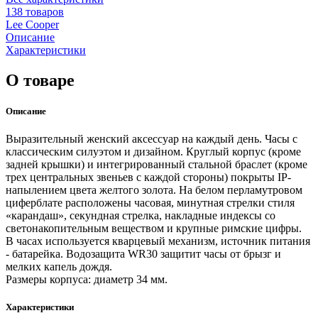
138 товаров
Lee Cooper
Описание
Характеристики
О товаре
Описание
Выразительный женский аксессуар на каждый день. Часы с
классическим силуэтом и дизайном. Круглый корпус (кроме
задней крышки) и интегрированный стальной браслет (кроме
трех центральных звеньев с каждой стороны) покрыты IP-
напылением цвета желтого золота. На белом перламутровом
циферблате расположены часовая, минутная стрелки стиля
«карандаш», секундная стрелка, накладные индексы со
светонакопительным веществом и крупные римские цифры.
В часах используется кварцевый механизм, источник питания
- батарейка. Водозащита WR30 защитит часы от брызг и
мелких капель дождя.
Размеры корпуса: диаметр 34 мм.
Характеристики