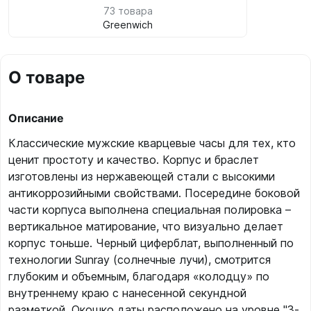
73 товара
Greenwich
О товаре
Описание
Классические мужские кварцевые часы для тех, кто
ценит простоту и качество. Корпус и браслет
изготовлены из нержавеющей стали с высокими
антикоррозийными свойствами. Посередине боковой
части корпуса выполнена специальная полировка –
вертикальное матирование, что визуально делает
корпус тоньше. Черный циферблат, выполненный по
технологии Sunray (солнечные лучи), смотрится
глубоким и объемным, благодаря «колодцу» по
внутреннему краю с нанесенной секундной
разметкой. Окошко даты расположено на уровне "3-