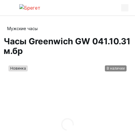
Мужские часы
Часы Greenwich GW 041.10.31
м.бр
Новинка
В наличии