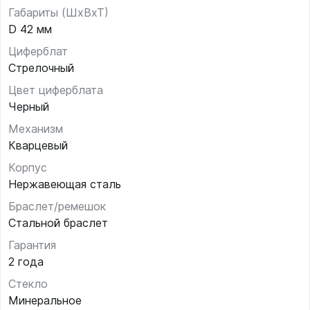
Габариты (ШхВхТ)
D 42 мм
Циферблат
Стрелочный
Цвет циферблата
Черный
Механизм
Кварцевый
Корпус
Нержавеющая сталь
Браслет/ремешок
Стальной браслет
Гарантия
2 года
Стекло
Минеральное