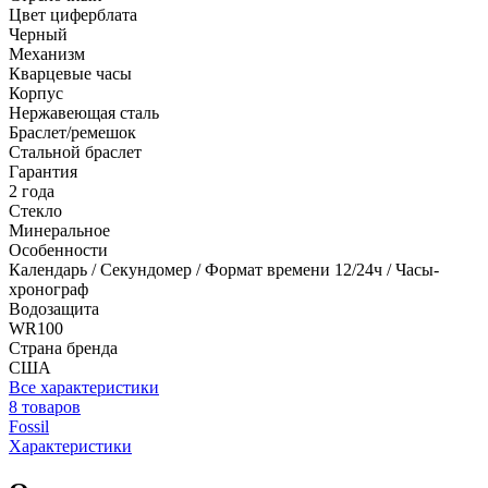
Цвет циферблата
Черный
Механизм
Кварцевые часы
Корпус
Нержавеющая сталь
Браслет/ремешок
Стальной браслет
Гарантия
2 года
Стекло
Минеральное
Особенности
Календарь / Секундомер / Формат времени 12/24ч / Часы-
хронограф
Водозащита
WR100
Страна бренда
США
Все характеристики
8 товаров
Fossil
Характеристики