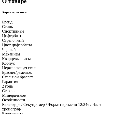
О товаре
Характеристики
Бренд
Стиль
Спортивные
Циферблат
Стрелочный
Цвет циферблата
Черный
Механизм
Кварцевые часы
Корпус
Нержавеющая сталь
Браслет/ремешок
Стальной браслет
Гарантия
2 года
Стекло
Минеральное
Особенности
Календарь / Секундомер / Формат времени 12/24ч / Часы-
хронограф
Водозащита