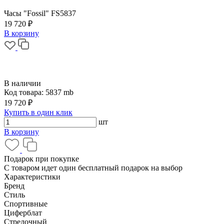
Часы "Fossil" FS5837
19 720 ₽
В корзину
В наличии
Код товара:
5837 mb
19 720 ₽
Купить в один клик
шт
В корзину
Подарок при покупке
С товаром идет один бесплатный подарок на выбор
Характеристики
Бренд
Стиль
Спортивные
Циферблат
Стрелочный