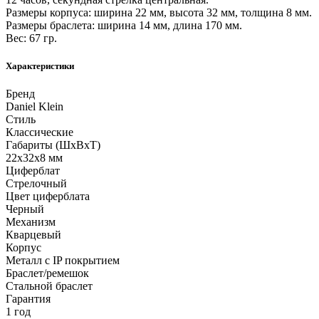
Размеры корпуса: ширина 22 мм, высота 32 мм, толщина 8 мм.
Размеры браслета: ширина 14 мм, длина 170 мм.
Вес: 67 гр.
Характеристики
Бренд
Daniel Klein
Стиль
Классические
Габариты (ШхВхТ)
22x32x8 мм
Циферблат
Стрелочный
Цвет циферблата
Черный
Механизм
Кварцевый
Корпус
Металл с IP покрытием
Браслет/ремешок
Стальной браслет
Гарантия
1 год