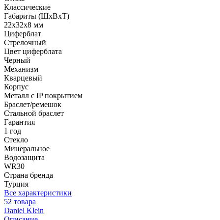
Классические
Габариты (ШхВхТ)
22x32x8 мм
Циферблат
Стрелочный
Цвет циферблата
Черный
Механизм
Кварцевый
Корпус
Металл с IP покрытием
Браслет/ремешок
Стальной браслет
Гарантия
1 год
Стекло
Минеральное
Водозащита
WR30
Страна бренда
Турция
Все характеристики
52 товара
Daniel Klein
Описание