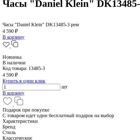
Часы "Daniel Klein" DK13485
Часы "Daniel Klein" DK13485-3 рем
4 590 ₽
В корзину
Новинка
В наличии
Код товара:
13485-3
4 590 ₽
Купить в один клик
шт
В корзину
Подарок при покупке
С товаром идет один бесплатный подарок на выбор
Характеристики
Бренд
Стиль
Классические