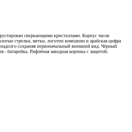
крустирован сверкающими кристаллами. Корпус часов
олотые стрелки, метки, логотип компании и арабская цифра
, надолго сохраняя первоначальный внешний вид. Чёрный
 - батарейка. Рифлёная заводная коронка с защитой.