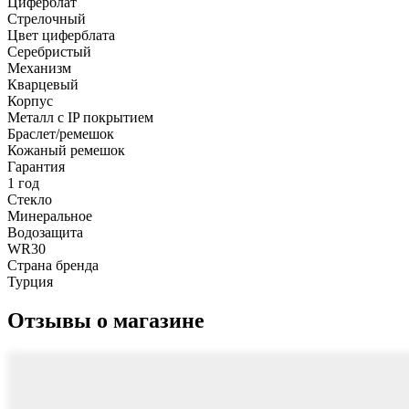
Циферблат
Стрелочный
Цвет циферблата
Серебристый
Механизм
Кварцевый
Корпус
Металл с IP покрытием
Браслет/ремешок
Кожаный ремешок
Гарантия
1 год
Стекло
Минеральное
Водозащита
WR30
Страна бренда
Турция
Отзывы о магазине