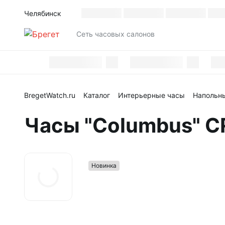
Челябинск
Каталог
Cеть часовых салонов
BregetWatch.ru
Каталог
Интерьерные часы
Напольн
Часы "Columbus" C
Новинка