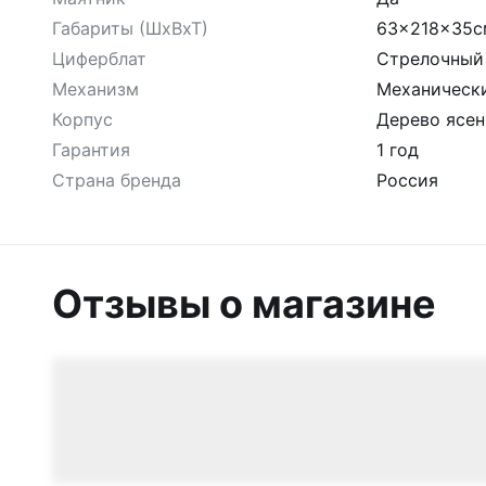
Габариты (ШхВхТ)
63x218x35с
Циферблат
Стрелочный
Механизм
Механическ
Корпус
Дерево ясен
Гарантия
1 год
Страна бренда
Россия
Отзывы о магазине