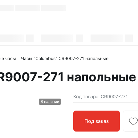
ые часы
Часы "Columbus" CR9007-271 напольные
R9007-271 напольные
Код товара:
CR9007-271
В наличии
Под заказ