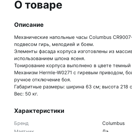
О товаре
Описание
Механические напольные часы Columbus CR9007-
подвесом гирь, мелодией и боем.
Элементы фасада корпуса изготовлены из массив
использованием шпона ясеня.
Тонирование корпуса выполнено в цвете темны
Механизм Hermle-W0271 с гиревым приводом, бой 
ручное отключение боя.
Габаритные размеры: ширина 63 см; высота 218 с
Вес: 50 кг.
Характеристики
Бренд
Columbus
Маятник
Да