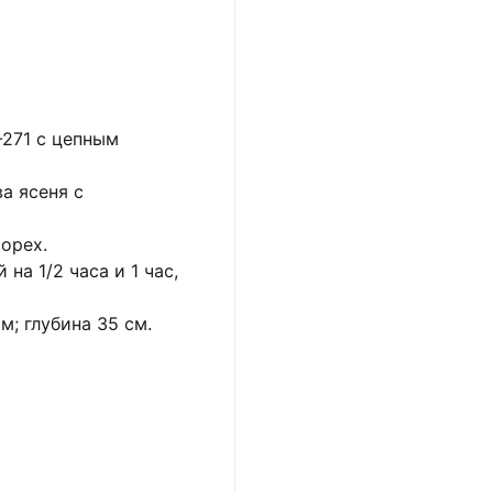
271 с цепным
а ясеня с
й орех.
на 1/2 часа и 1 час,
м; глубина 35 см.