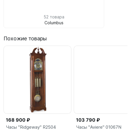
52 товара
Columbus
Похожие товары
168 900 ₽
103 790 ₽
Часы "Ridgeway" R2504
Часы "Aviere" 01067N