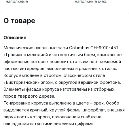
напольные
напольные мех.
О товаре
Описание
Механические напольные часы Columbus CH-9010-451
«Грация» с мелодией и четвертичным боем, изысканное
оформление которых позволит стать им неотъемлемой
частью интерьеров, выполненных в различных стилях.
Корпус выполнен в строгом классическом стиле
«Викторианской» эпохи, с округлой вершиной фронтона.
Элементы фасада корпуса изготовлены из отборных
пород твердого дерева.
Тонирование корпуса выполнено в цвете – орех. Особо
выделяется крупный, круглой формы циферблат, внешняя
окружность которого, позолочена и снабжена
накладными латунными римскими цифрами.