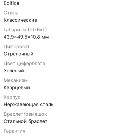
Edifice
Стиль
Классические
Габариты (ШхВхТ)
43.9x49.5x10.8 мм
Циферблат
Стрелочный
Цвет циферблата
Зеленый
Механизм
Кварцевый
Корпус
Нержавеющая сталь
Браслет/ремешок
Стальной браслет
Гарантия