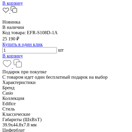
В корзину
Новинка
В наличии
Код товара:
EFR-S108D-1A
25 190 ₽
Купить в один клик
шт
В корзину
Подарок при покупке
С товаром идет один бесплатный подарок на выбор
Характеристики
Бренд
Casio
Коллекция
Edifice
Стиль
Классические
Габариты (ШхВхТ)
39.9x44.8x7.8 мм
Циферблат