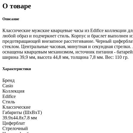
О товаре
Описание
Классические мужские кварцевые часы из Edifice коллекции дл
любой образ и подчеркнет стиль. Корпус и браслет выполнен 
предотвращающей внезапное расстегивание. Черный цифербла
стеклом. Центральные часовая, минутная и секундная стрелки. 
оснащены кварцевым механизмом, источник питания - батарейк
ширина 39,9 мм, высота 44,8 мм, толщина 7,8 мм. Вес: 110 гр.
Характеристики
Бренд
Casio
Коллекция
Edifice
Стиль
Классические
Габариты (ШхВхТ)
39.9x44.8x7.8 мм
Циферблат
Стрелочный