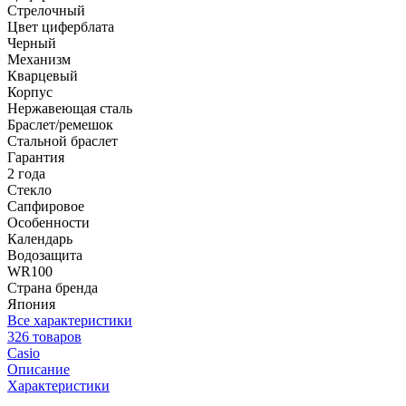
Стрелочный
Цвет циферблата
Черный
Механизм
Кварцевый
Корпус
Нержавеющая сталь
Браслет/ремешок
Стальной браслет
Гарантия
2 года
Стекло
Сапфировое
Особенности
Календарь
Водозащита
WR100
Страна бренда
Япония
Все характеристики
326 товаров
Casio
Описание
Характеристики