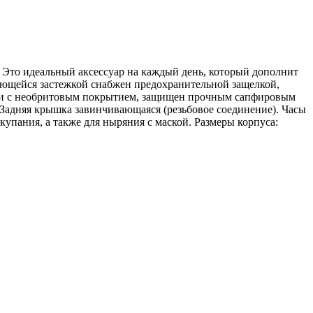
. Это идеальный аксессуар на каждый день, который дополнит
вающейся застежкой снабжен предохранительной защелкой,
ми с необритовым покрытием, защищен прочным сапфировым
. Задняя крышка завинчивающаяся (резьбовое соединение). Часы
упания, а также для ныряния с маской. Размеры корпуса: