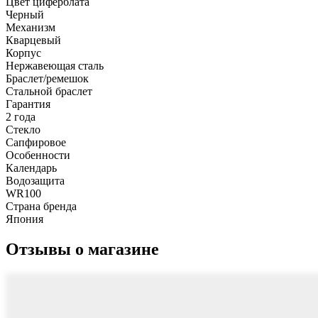
Цвет циферблата
Черный
Механизм
Кварцевый
Корпус
Нержавеющая сталь
Браслет/ремешок
Стальной браслет
Гарантия
2 года
Стекло
Сапфировое
Особенности
Календарь
Водозащита
WR100
Страна бренда
Япония
Отзывы о магазине