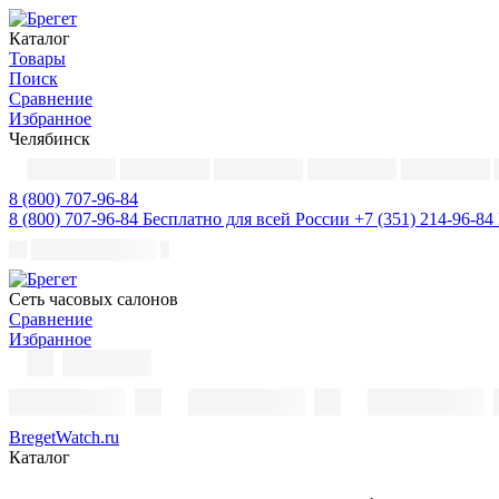
Каталог
Товары
Поиск
Сравнение
Избранное
Челябинск
8 (800) 707-96-84
8 (800) 707-96-84
Бесплатно для всей России
+7 (351) 214-96-84
Cеть часовых салонов
Сравнение
Избранное
BregetWatch.ru
Каталог