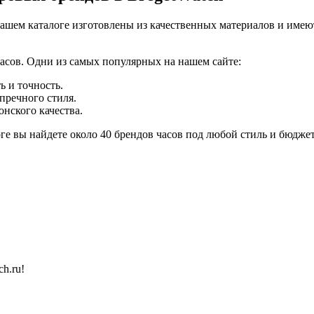
ашем каталоге изготовлены из качественных материалов и имею
асов. Одни из самых популярных на нашем сайте:
ь и точность.
пречного стиля.
онского качества.
ге вы найдете около 40 брендов часов под любой стиль и бюджет
h.ru!