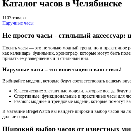
Каталог часов в Челябинске
1103 товара
Наручные часы
Не просто часы - стильный аксессуар:
Носить часы — это не только модный тренд, но и практичное 
как календарь, будильник, хронограф, которые могут быть пол
придать ему завершенный и стильный вид.
Наручные часы – это инвестиция в ваш стиль!
Выбирайте модели, которые будут соответствовать вашему вкусу
Классические: элегантные модели, которые всегда будут 
Спортивные: функциональные и практичные часы для лю
Fashion: модные и трендовые модели, которые помогут ва
В магазине BregetWatch вы найдете широкий выбор часов на л
долгие годы.
Широкий выбор часов от известных ми