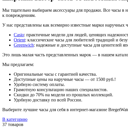
Мы тщательно выбираем аксессуары для продажи. Все часы в н
к повреждениям.
У нас представлены как всемирно известные марки наручных ч
Casio
: практичные модели для людей, ценящих надежност
Orient
: классические часы для любителей традиций и безу
Greenwich
: надежные и доступные часы для ценителей яп
Это лишь малая часть представленных марок — в нашем катало
Мы предлагаем:
Оригинальные часы с гарантией качества.
Доступные цены на наручные часы — от 1500 руб.!
Удобную систему оплаты.
Грамотную консультацию наших специалистов.
Скидки до 70% на модели из прошлых коллекций.
Удобную доставку по всей России.
Выберите лучшие часы для себя в интернет-магазине BregetWatc
В категорию
37 товаров