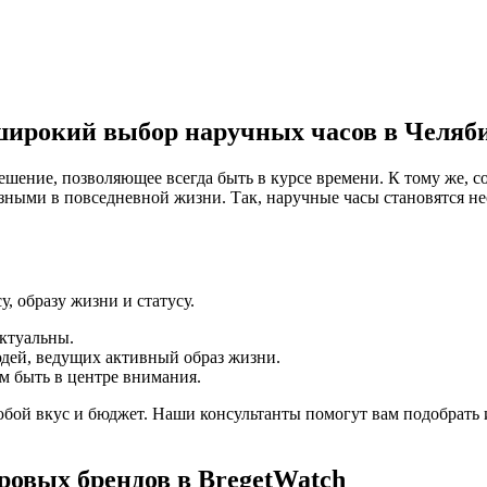
 широкий выбор наручных часов в Челяб
решение, позволяющее всегда быть в курсе времени. К тому же
езными в повседневной жизни. Так, наручные часы становятся не
, образу жизни и статусу.
актуальны.
дей, ведущих активный образ жизни.
м быть в центре внимания.
юбой вкус и бюджет. Наши консультанты помогут вам подобрать
ровых брендов в BregetWatch