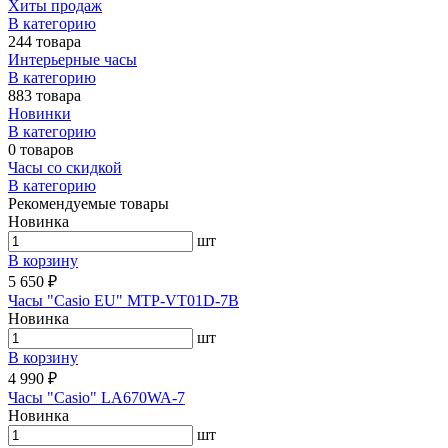
Хиты продаж
В категорию
244 товара
Интерьерные часы
В категорию
883 товара
Новинки
В категорию
0 товаров
Часы со скидкой
В категорию
Рекомендуемые товары
Новинка
шт
В корзину
5 650 ₽
Часы "Casio EU" MTP-VT01D-7B
Новинка
шт
В корзину
4 990 ₽
Часы "Casio" LA670WA-7
Новинка
шт