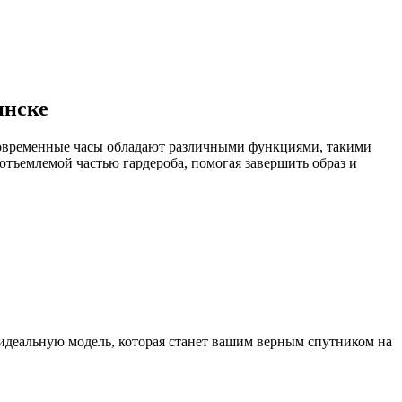
инске
, современные часы обладают различными функциями, такими
отъемлемой частью гардероба, помогая завершить образ и
 идеальную модель, которая станет вашим верным спутником на