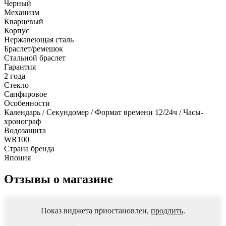
Черный
Механизм
Кварцевый
Корпус
Нержавеющая сталь
Браслет/ремешок
Стальной браслет
Гарантия
2 года
Стекло
Сапфировое
Особенности
Календарь / Секундомер / Формат времени 12/24ч / Часы-
хронограф
Водозащита
WR100
Страна бренда
Япония
Отзывы о магазине
Показ виджета приостановлен,
продлить
.