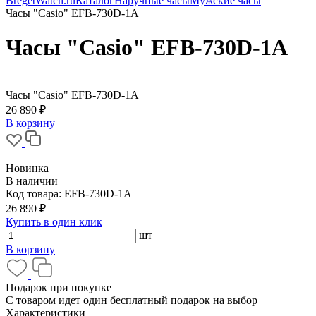
BregetWatch.ru
Каталог
Наручные часы
Мужские часы
Часы "Casio" EFB-730D-1A
Часы "Casio" EFB-730D-1A
Часы "Casio" EFB-730D-1A
26 890 ₽
В корзину
Новинка
В наличии
Код товара:
EFB-730D-1A
26 890 ₽
Купить в один клик
шт
В корзину
Подарок при покупке
С товаром идет один бесплатный подарок на выбор
Характеристики