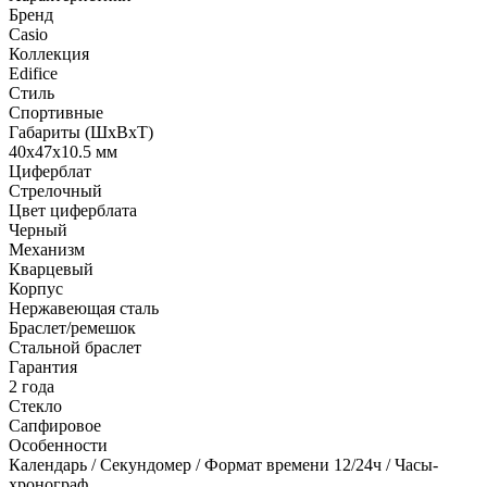
Бренд
Casio
Коллекция
Edifice
Стиль
Спортивные
Габариты (ШхВхТ)
40x47x10.5 мм
Циферблат
Стрелочный
Цвет циферблата
Черный
Механизм
Кварцевый
Корпус
Нержавеющая сталь
Браслет/ремешок
Стальной браслет
Гарантия
2 года
Стекло
Сапфировое
Особенности
Календарь / Секундомер / Формат времени 12/24ч / Часы-
хронограф