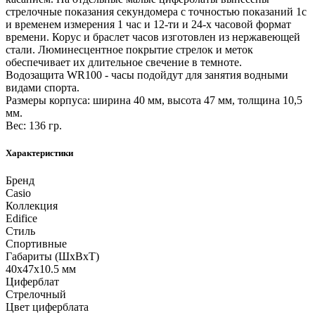
стрелочные показания секундомера с точностью показаний 1с
и временем измерения 1 час и 12-ти и 24-х часовой формат
времени. Корус и браслет часов изготовлен из нержавеющей
стали. Люминесцентное покрытие стрелок и меток
обеспечивает их длительное свечение в темноте.
Водозащита WR100 - часы подойдут для занятия водными
видами спорта.
Размеры корпуса: ширина 40 мм, высота 47 мм, толщина 10,5
мм.
Вес: 136 гр.
Характеристики
Бренд
Casio
Коллекция
Edifice
Стиль
Спортивные
Габариты (ШхВхТ)
40x47x10.5 мм
Циферблат
Стрелочный
Цвет циферблата