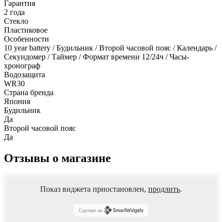
Гарантия
2 года
Стекло
Пластиковое
Особенности
10 year battery / Будильник / Второй часовой пояс / Календарь /
Секундомер / Таймер / Формат времени 12/24ч / Часы-
хронограф
Водозащита
WR30
Страна бренда
Япония
Будильник
Да
Второй часовой пояс
Да
Отзывы о магазине
Показ виджета приостановлен,
продлить
.
Сделано на