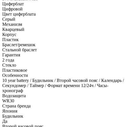
Циферблат
Цифровой
Цвет циферблата
Серый
Механизм
Кварцевый
Корпус
Пластик
Браслет/ремешок
Стальной браслет
Гарантия
2 года
Стекло
Пластиковое
Особенности
10 year battery / Будильник / Второй часовой пояс / Календарь /
Секундомер / Таймер / Формат времени 12/24ч / Часы-
хронограф
Водозащита
WR30
Страна бренда
Япония
Будильник
Да
Второй часовой пояс