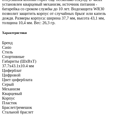
установлен кварцевый механизм, источник питания -
батарейка со сроком службы до 10 лет. Водозащита WR30
позволит защитить корпус от случайных брызг или капель
дождя. Размеры корпуса: ширина 37,7 мм, высота 43,1 мм,
толщина 10,4 мм. Вес: 26,3 гр.
Характеристики
Бренд
Casio
Стиль
Спортивные
Габариты (ШхВхТ)
37.7x43.1x10.4 мм
Циферблат
Цифровой
Цвет циферблата
Серый
Механизм
Кварцевый
Корпус
Пластик
Браслет/ремешок
Стальной браслет