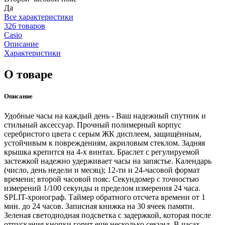
Да
Все характеристики
326 товаров
Casio
Описание
Характеристики
О товаре
Описание
Удобные часы на каждый день - Ваш надежный спутник и
стильный аксессуар. Прочный полимерный корпус
серебристого цвета с серым ЖК дисплеем, защищённым,
устойчивым к повреждениям, акриловым стеклом. Задняя
крышка крепится на 4-х винтах. Браслет с регулируемой
застежкой надежно удерживает часы на запястье. Календарь
(число, день недели и месяц); 12-ти и 24-часовой формат
времени; второй часовой пояс. Секундомер с точностью
измерений 1/100 секунды и пределом измерения 24 часа.
SPLIT-хронограф. Таймер обратного отсчета времени от 1
мин. до 24 часов. Записная книжка на 30 ячеек памяти.
Зеленая светодиодная подсветка с задержкой, которая после
отпускания кнопки горит еще несколько секунд. В часах