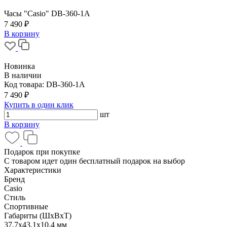
Часы "Casio" DB-360-1А
7 490 ₽
В корзину
Новинка
В наличии
Код товара:
DB-360-1А
7 490 ₽
Купить в один клик
шт
В корзину
Подарок при покупке
С товаром идет один бесплатный подарок на выбор
Характеристики
Бренд
Casio
Стиль
Спортивные
Габариты (ШхВхТ)
37.7x43.1x10.4 мм