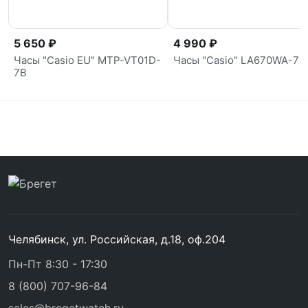
5 650 ₽
4 990 ₽
Часы "Casio EU" MTP-VT01D-
Часы "Casio" LA670WA-7
7B
Челябинск, ул. Российская, д.18, оф.204
Пн-Пт 8:30 - 17:30
8 (800) 707-96-84