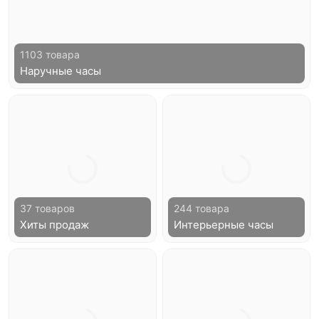
1103 товара
Наручные часы
37 товаров
244 товара
Хиты продаж
Интерьерные часы