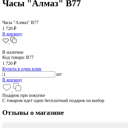
Часы "Алмаз" В77
Часы "Алмаз" В77
1 720 ₽
В корзину
В наличии
Код товара:
В77
1 720 ₽
Купить в один клик
шт
В корзину
Подарок при покупке
С товаром идет один бесплатный подарок на выбор
Отзывы о магазине