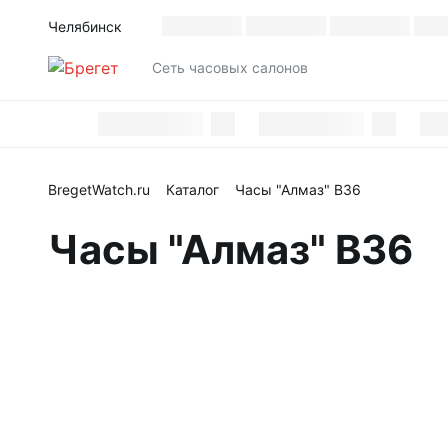
Челябинск
Cеть часовых салонов
BregetWatch.ru
Каталог
Часы "Алмаз" В36
Часы "Алмаз" В36