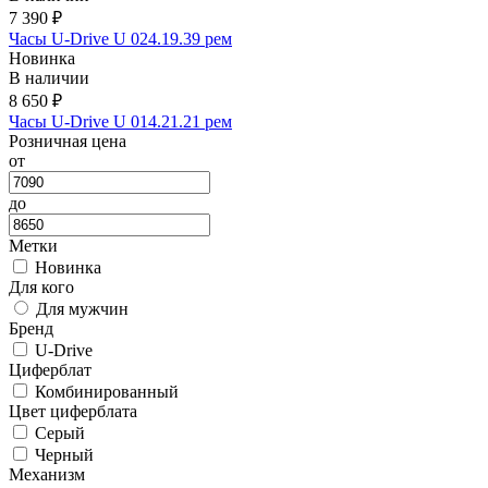
7 390 ₽
Часы U-Drive U 024.19.39 рем
Новинка
В наличии
8 650 ₽
Часы U-Drive U 014.21.21 рем
Розничная цена
от
до
Метки
Новинка
Для кого
Для мужчин
Бренд
U-Drive
Циферблат
Комбинированный
Цвет циферблата
Серый
Черный
Механизм