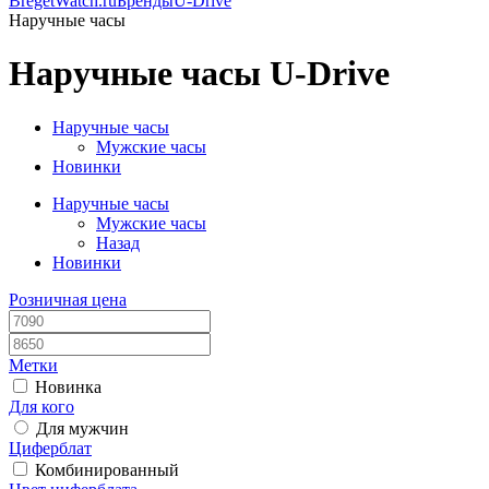
BregetWatch.ru
Бренды
U-Drive
Наручные часы
Наручные часы U-Drive
Наручные часы
Мужские часы
Новинки
Наручные часы
Мужские часы
Назад
Новинки
Розничная цена
Метки
Новинка
Для кого
Для мужчин
Циферблат
Комбинированный