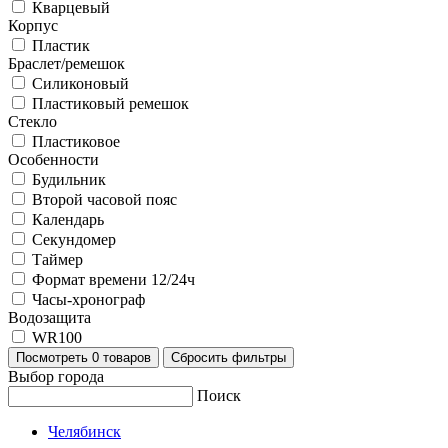
Кварцевый
Корпус
Пластик
Браслет/ремешок
Силиконовый
Пластиковый ремешок
Стекло
Пластиковое
Особенности
Будильник
Второй часовой пояс
Календарь
Секундомер
Таймер
Формат времени 12/24ч
Часы-хронограф
Водозащита
WR100
Посмотреть
0 товаров
Сбросить фильтры
Выбор города
Поиск
Челябинск