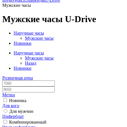
BregetWatch.ru
Бренды
U-Drive
Мужские часы
Мужские часы U-Drive
Наручные часы
Мужские часы
Новинки
Наручные часы
Мужские часы
Назад
Новинки
Розничная цена
Метки
Новинка
Для кого
Для мужчин
Циферблат
Комбинированный