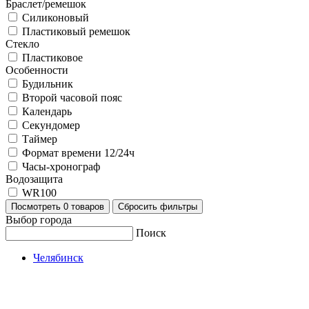
Браслет/ремешок
Силиконовый
Пластиковый ремешок
Стекло
Пластиковое
Особенности
Будильник
Второй часовой пояс
Календарь
Секундомер
Таймер
Формат времени 12/24ч
Часы-хронограф
Водозащита
WR100
Посмотреть
0 товаров
Сбросить фильтры
Выбор города
Поиск
Челябинск