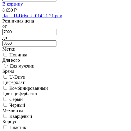
В корзину
8 650 ₽
Часы U-Drive U 014.21.21 рем
Розничная цена
от
до
Метки
Новинка
Для кого
Для мужчин
Бренд
U-Drive
Циферблат
Комбинированный
Цвет циферблата
Серый
Черный
Механизм
Кварцевый
Корпус
Пластик