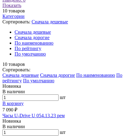
Показать
10
товаров
Категории
Сортировать:
Cначала дешевые
Cначала дешевые
Cначала дорогие
По наименованию
По рейтингу
По умолчанию
10
товаров
Сортировать:
Cначала дешевые
Cначала дорогие
По наименованию
По
рейтингу
По умолчанию
Новинка
В наличии
шт
В корзину
7 090 ₽
Часы U-Drive U 054.13.23 рем
Новинка
В наличии
шт