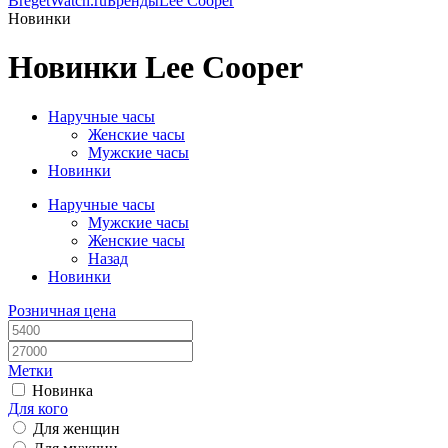
BregetWatch.ru
Бренды
Lee Cooper
Новинки
Новинки Lee Cooper
Наручные часы
Женские часы
Мужские часы
Новинки
Наручные часы
Мужские часы
Женские часы
Назад
Новинки
Розничная цена
Метки
Новинка
Для кого
Для женщин