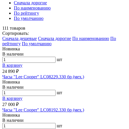
Cначала дорогие
По наименованию
По рейтингу
По умолчанию
111
товаров
Сортировать:
Cначала дешевые
Cначала дорогие
По наименованию
По
рейтингу
По умолчанию
Новинка
В наличии
шт
В корзину
24 890 ₽
Часы "Lee Cooper" LC08229.330 бр (мех.)
Новинка
В наличии
шт
В корзину
27 000 ₽
Часы "Lee Cooper" LC08192.330 бр (мех.)
Новинка
В наличии
шт