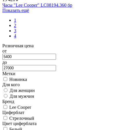
Часы "Lee Cooper" LC08194.360 бр
Показать ещё
1
2
3
4
Розничная цена
от
до
Метки
Новинка
Для кого
Для женщин
Для мужчин
Бренд
Lee Cooper
Циферблат
Стрелочный
Цвет циферблата
Белый