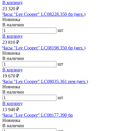
В корзину
23 320 ₽
Часы "Lee Cooper" LC08228.350 бр (мех.)
Новинка
В наличии
шт
В корзину
23 810 ₽
Часы "Lee Cooper" LC08198.350 бр (мех.)
Новинка
В наличии
шт
В корзину
19 670 ₽
Часы "Lee Cooper" LC08035.361 рем (мех.)
Новинка
В наличии
шт
В корзину
13 940 ₽
Часы "Lee Cooper" LC08177.390 бр
Новинка
В наличии