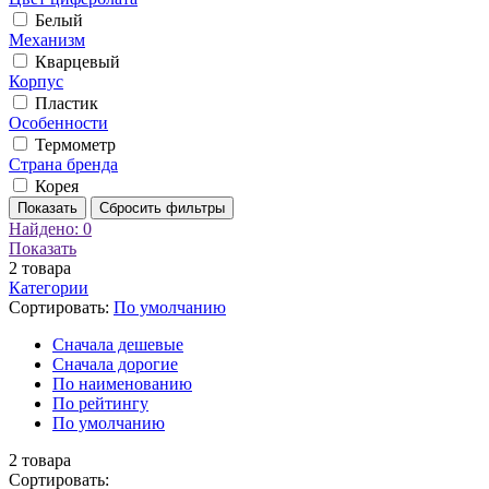
Белый
Механизм
Кварцевый
Корпус
Пластик
Особенности
Термометр
Страна бренда
Корея
Показать
Сбросить фильтры
Найдено:
0
Показать
2
товара
Категории
Сортировать:
По умолчанию
Cначала дешевые
Cначала дорогие
По наименованию
По рейтингу
По умолчанию
2
товара
Сортировать: