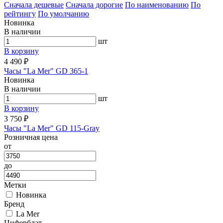
Cначала дешевые
Cначала дорогие
По наименованию
По
рейтингу
По умолчанию
Новинка
В наличии
шт
В корзину
4 490 ₽
Часы "La Mer" GD 365-1
Новинка
В наличии
шт
В корзину
3 750 ₽
Часы "La Mer" GD 115-Gray
Розничная цена
от
до
Метки
Новинка
Бренд
La Mer
Циферблат