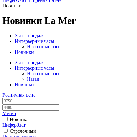
BregetWatch.ru
Бренды
La Mer
Новинки
Новинки La Mer
Хиты продаж
Интерьерные часы
Настенные часы
Новинки
Хиты продаж
Интерьерные часы
Настенные часы
Назад
Новинки
Розничная цена
Метки
Новинка
Циферблат
Стрелочный
Цвет циферблата