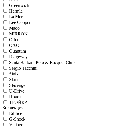
Greenwich
Hermle
La Mer
Lee Cooper
Mado
MIRRON
Orient
Q&Q
Quantum
Ridgeway
Santa Barbara Polo & Racquet Club
Sergio Tacchini
Sinix
Skmei
Slazenger
U-Drive
Полет
ТРОЙКА
Коллекция
Edifice
G-Shock
Vintage