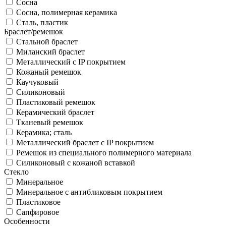
Сосна
Сосна, полимерная керамика
Сталь, пластик
Браслет/ремешок
Стальной браслет
Миланский браслет
Металлический с IP покрытием
Кожаный ремешок
Каучуковый
Силиконовый
Пластиковый ремешок
Керамический браслет
Тканевый ремешок
Керамика; сталь
Металлический браслет с IP покрытием
Ремешок из специального полимерного материала
Силиконовый с кожаной вставкой
Стекло
Минеральное
Минеральное с антибликовым покрытием
Пластиковое
Сапфировое
Особенности