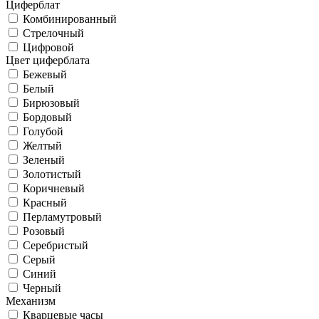
Циферблат
Комбинированный
Стрелочный
Цифровой
Цвет циферблата
Бежевый
Белый
Бирюзовый
Бордовый
Голубой
Желтый
Зеленый
Золотистый
Коричневый
Красный
Перламутровый
Розовый
Серебристый
Серый
Синий
Черный
Механизм
Кварцевые часы