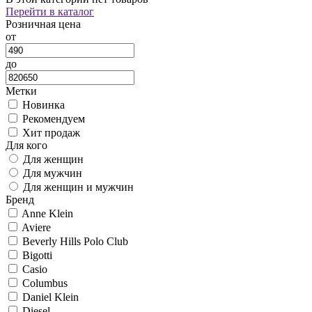
Перейти в каталог
Розничная цена
от
до
Метки
Новинка
Рекомендуем
Хит продаж
Для кого
Для женщин
Для мужчин
Для женщин и мужчин
Бренд
Anne Klein
Aviere
Beverly Hills Polo Club
Bigotti
Casio
Columbus
Daniel Klein
Diesel