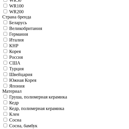
WR50
WR100
WR200
Страна бренда
Беларусь
Великобритания
Германия
Италия
КНР
Корея
Россия
США
Турция
Швейцария
Южная Корея
Япония
Материал
Груша, полимерная керамика
Кедр
Кедр, полимерная керамика
Клен
Сосна
Сосна, бамбук