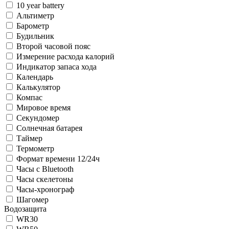
10 year battery
Альтиметр
Барометр
Будильник
Второй часовой пояс
Измерение расхода калорий
Индикатор запаса хода
Календарь
Калькулятор
Компас
Мировое время
Секундомер
Солнечная батарея
Таймер
Термометр
Формат времени 12/24ч
Часы с Bluetooth
Часы скелетоны
Часы-хронограф
Шагомер
Водозащита
WR30